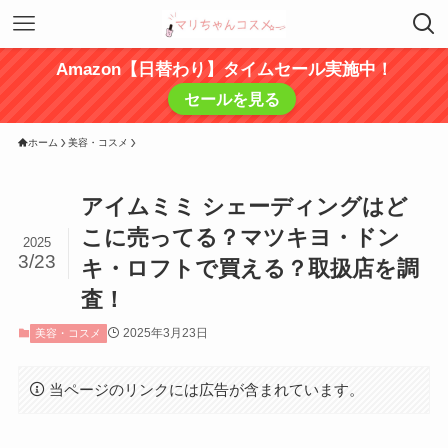
Amazon【日替わり】タイムセール実施中！
セールを見る
ホーム
美容・コスメ
アイムミミ シェーディングはど
こに売ってる？マツキヨ・ドン
2025
3/23
キ・ロフトで買える？取扱店を調
査！
2025年3月23日
美容・コスメ
当ページのリンクには広告が含まれています。