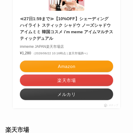
≪27日1:59まで≫【10%OFF】シェーディング
ハイライト スティック シャドウ ノーズシャドウ
アイムミミ 韓国コスメ i’m meme アイムマルチス
ティックデュアル
immeme JAPAN楽天市場店
¥1,280
（2026/06/22 10:16時点 | 楽天市場調べ）
Amazon
楽天市場
メルカリ
ポチップ
楽天市場