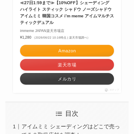
≪27日1:59まで≫【10%OFF】シェーディング
ハイライト スティック シャドウ ノーズシャドウ
アイムミミ 韓国コスメ i’m meme アイムマルチス
ティックデュアル
immeme JAPAN楽天市場店
¥1,280
（2026/06/22 10:16時点 | 楽天市場調べ）
Amazon
楽天市場
メルカリ
ポチップ
目次
アイムミミ シェーディングはどこで売っ