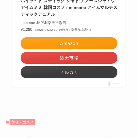
ハイライト スティック シャドウ ノーズシャドウ
アイムミミ 韓国コスメ i’m meme アイムマルチス
ティックデュアル
immeme JAPAN楽天市場店
¥1,280
（2026/06/22 10:16時点 | 楽天市場調べ）
Amazon
楽天市場
メルカリ
ポチップ
美容・コスメ