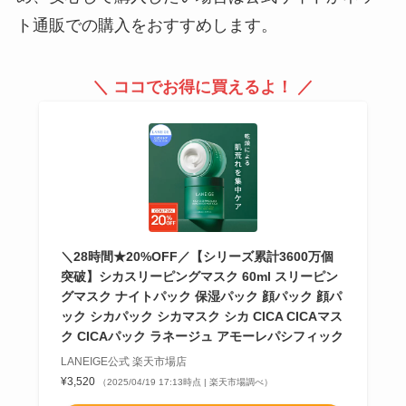
ト通販での購入をおすすめします。
＼ ココでお得に買えるよ！ ／
＼28時間★20%OFF／【シリーズ累計3600万個
突破】シカスリーピングマスク 60ml スリーピン
グマスク ナイトパック 保湿パック 顔パック 顔パ
ック シカパック シカマスク シカ CICA CICAマス
ク CICAパック ラネージュ アモーレパシフィック
LANEIGE公式 楽天市場店
¥3,520
（2025/04/19 17:13時点 | 楽天市場調べ）