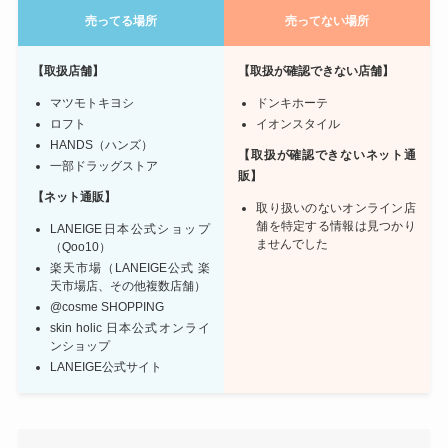
売ってる場所
売ってない場所
【取扱店舗】
【取扱が確認できない店舗】
マツモトキヨシ
ドンキホーテ
ロフト
イオンスタイル
HANDS（ハンズ）
【
取扱が確認できない
ネット通
一部ドラッグストア
販】
【ネット通販】
取り扱いのないオンライン店
舗を特定する情報は見つかり
LANEIGE日本公式ショップ
ませんでした
（Qoo10）
楽天市場（LANEIGE公式 楽
天市場店、その他複数店舗）
@cosme SHOPPING
skin holic 日本公式オンライ
ンショップ
LANEIGE公式サイト