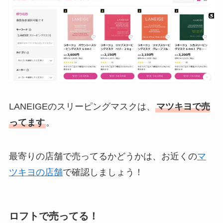
LANEIGEのスリーピングマスクは、
マツキヨで売
ってます
。
最寄りの店舗で売ってるかどうかは、お近くの
マ
ツキヨの店舗
で確認しましょう！
ロフトで売ってる！