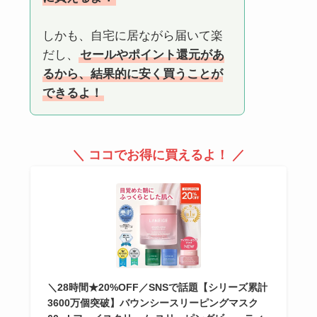
しかも、自宅に居ながら届いて楽
だし、
セールやポイント還元があ
るから、結果的に安く買うことが
できるよ！
＼ ココでお得に買えるよ！ ／
＼28時間★20%OFF／SNSで話題【シリーズ累計
3600万個突破】バウンシースリーピングマスク