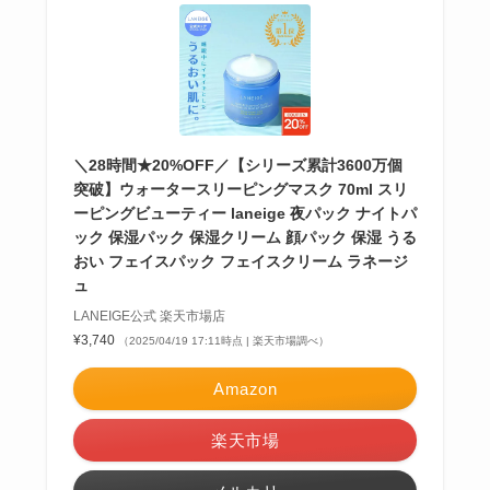
＼28時間★20%OFF／【シリーズ累計3600万個
突破】ウォータースリーピングマスク 70ml スリ
ーピングビューティー laneige 夜パック ナイトパ
ック 保湿パック 保湿クリーム 顔パック 保湿 うる
おい フェイスパック フェイスクリーム ラネージ
ュ
LANEIGE公式 楽天市場店
¥3,740
（2025/04/19 17:11時点 | 楽天市場調べ）
Amazon
楽天市場