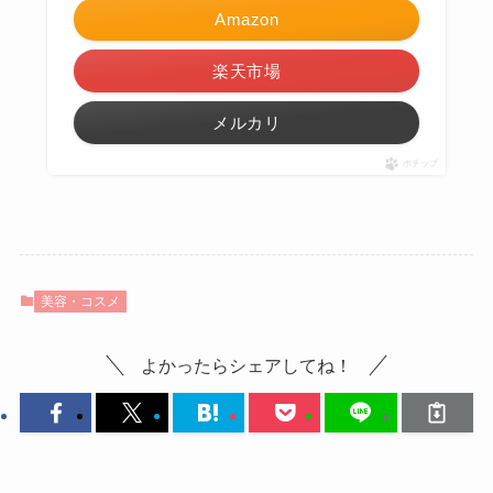
Amazon
楽天市場
メルカリ
ポチップ
美容・コスメ
よかったらシェアしてね！