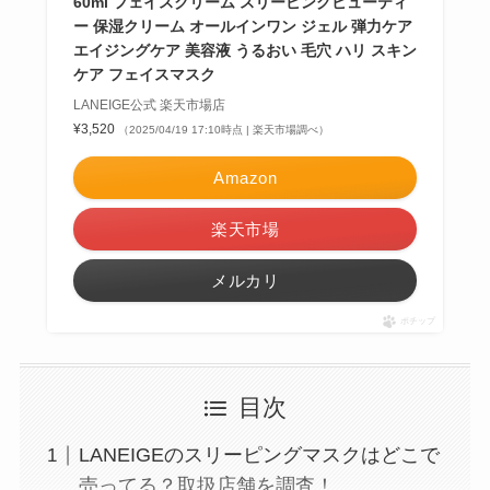
60ml フェイスクリーム スリーピングビューティ
ー 保湿クリーム オールインワン ジェル 弾力ケア
エイジングケア 美容液 うるおい 毛穴 ハリ スキン
ケア フェイスマスク
LANEIGE公式 楽天市場店
¥3,520
（2025/04/19 17:10時点 | 楽天市場調べ）
Amazon
楽天市場
メルカリ
ポチップ
目次
LANEIGEのスリーピングマスクはどこで
売ってる？取扱店舗を調査！