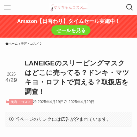
Amazon【日替わり】タイムセール実施中！
セールを見る
ホーム
美容・コスメ
LANEIGEのスリーピングマスク
はどこに売ってる？ドンキ・マツ
2025
4/29
キヨ・ロフトで買える？取扱店を
調査！
2025年4月19日
2025年4月29日
美容・コスメ
当ページのリンクには広告が含まれています。