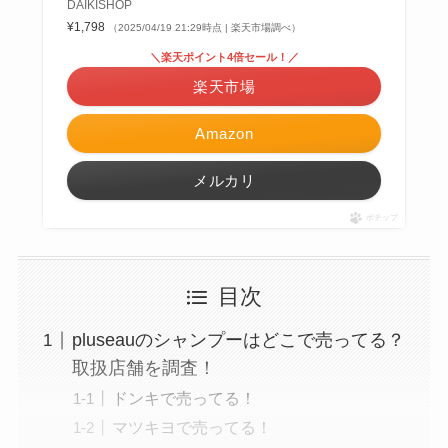
DAIKISHOP
¥1,798
（2025/04/19 21:29時点 | 楽天市場調べ）
＼楽天ポイント4倍セール！／
楽天市場
Amazon
メルカリ
ポチップ
目次
pluseauのシャンプーはどこで売ってる？
取扱店舗を調査！
ドンキで売ってる！
マツキヨで売ってる！