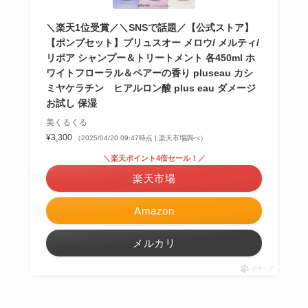
＼楽天1位受賞／＼SNSで話題／【公式ストア】
【ポンプセット】プリュスオー メロウ/ メルティ/
リポア シャンプー＆トリートメント 各450ml ホ
ワイトフローラル＆ペアーの香り pluseau カシ
ミヤケラチン ヒアルロン酸 plus eau ダメージ
お試し 保湿
美くるくる
¥3,300
（2025/04/20 09:47時点 | 楽天市場調べ）
＼楽天ポイント4倍セール！／
楽天市場
Amazon
メルカリ
ポチップ