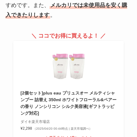
すめです。また、
メルカリでは未使用品を安く購
入できたりします
。
＼ ココでお得に買えるよ！ ／
[2個セット]plus eau プリュスオー メルティシャ
ンプー 詰替え 350ml ホワイトフローラル&ペアー
の香り ノンシリコン シルク美容液[ギフトラッピ
ング対応]
ダイキ楽天市場店
¥2,298
（2025/04/20 00:44時点 | 楽天市場調べ）