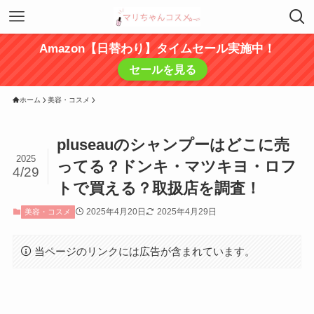
Amazon【日替わり】タイムセール実施中！
セールを見る
ホーム
美容・コスメ
pluseauのシャンプーはどこに売
2025
ってる？ドンキ・マツキヨ・ロフ
4/29
トで買える？取扱店を調査！
2025年4月20日
2025年4月29日
美容・コスメ
当ページのリンクには広告が含まれています。