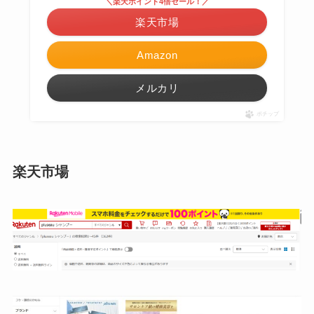
＼楽天ポイント4倍セール！／
楽天市場
Amazon
メルカリ
ポチップ
楽天市場