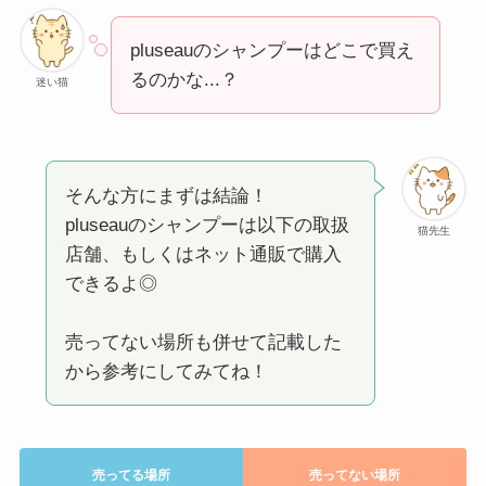
pluseauのシャンプーはどこで買え
るのかな...？
迷い猫
そんな方にまずは結論！
pluseauのシャンプーは以下の取扱
猫先生
店舗、もしくはネット通販で購入
できるよ◎
売ってない場所も併せて記載した
から参考にしてみてね！
売ってる場所
売ってない場所