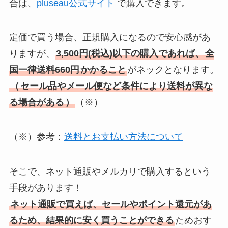
合は、
pluseau公式サイト
で購入できます。
定価で買う場合、正規購入になるので安心感があ
りますが、
3,500円(税込)以下の購入であれば、
全
国一律送料660円
かかること
がネックとなります。
（
セール品やメール便など条件により送料が異な
る場合がある
）
（※）
（※）参考：
送料とお支払い方法について
そこで、ネット通販やメルカリで購入するという
手段があります！
ネット通販で買えば、セールやポイント還元があ
るため、結果的に安く買うことができる
ためおす