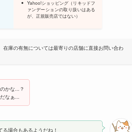
Yahoo!ショッピング（リキッドフ
ァンデーションの取り扱いはある
が、正規販売店ではない）
。在庫の有無については最寄りの店舗に直接お問い合わ
かな...？
なぁ...
てる場合もあるようだね！