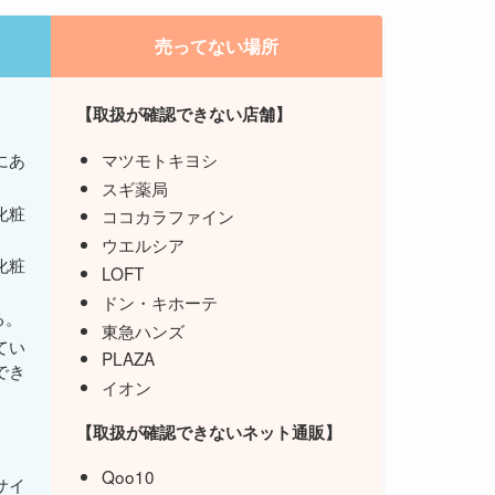
売ってない場所
【取扱が確認できない店舗】
にあ
マツモトキヨシ
スギ薬局
化粧
ココカラファイン
ウエルシア
化粧
LOFT
ドン・キホーテ
る。
東急ハンズ
てい
PLAZA
でき
イオン
【
取扱が確認できない
ネット通販】
Qoo10
サイ