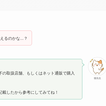
るのかな...？
下の取扱店舗、もしくはネット通販で購入
猫先生
記載したから参考にしてみてね！