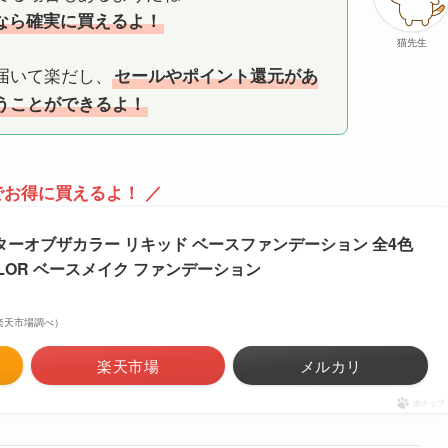
nなら確実に買えるよ！
猫先生
届いて楽だし、
セールやポイント還元があ
うことができるよ！
でお得に買えるよ！ ／
ターオブザカラー リキッド ベースファンデーション 全4色
E COLOR ベースメイク ファンデーション
 | 楽天市場調べ）
楽天市場
メルカリ
ポチップ