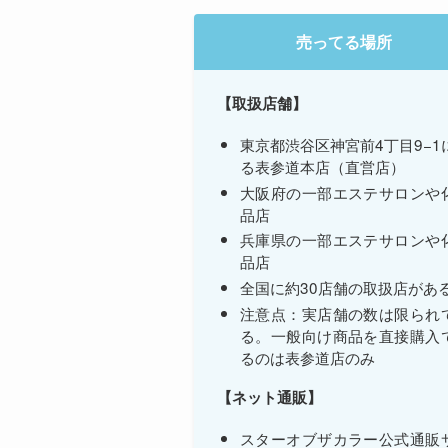
売ってる場所
【取扱店舗】
東京都渋谷区神宮前4丁目9−1
る表参道本店（直営店）
大阪府の一部エステサロンや
品店
兵庫県の一部エステサロンや
品店
全国に約30店舗の取扱店があ
注意点：実店舗の数は限られ
る。一般向け商品を直接購入
るのは表参道店のみ
【ネット通販】
スターオブザカラー公式通販