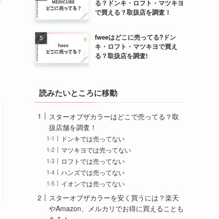
る？ドンキ・ロフト・マツキヨ
で買える？取扱店を調査！
fweeはどこに売ってる?ドン
キ・ロフト・マツキヨで買え
る？取扱店を調査!
読みたいところに移動
スターオブザカラーはどこで売ってる？取
扱店舗を調査！
ドンキでは売ってない
マツキヨでは売ってない
ロフトでは売ってない
ハンズでは売ってない
イオンでは売ってない
スターオブザカラーを安く買うには？楽天
やAmazon、メルカリでお得に買えることも