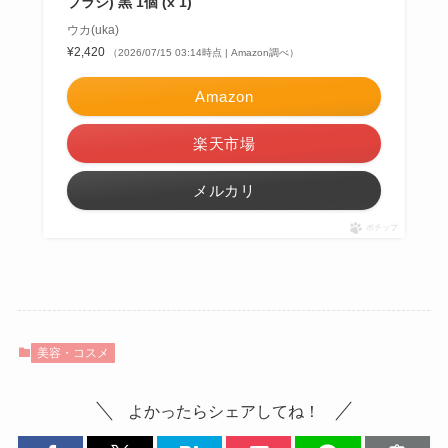
ブラシ) 黒 1個 (x 1)
ウカ(uka)
¥2,420
（2026/07/15 03:14時点 | Amazon調べ）
Amazon
楽天市場
メルカリ
ポチップ
美容・コスメ
よかったらシェアしてね！