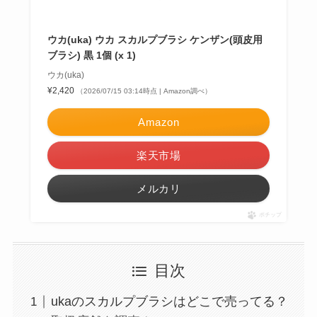
ウカ(uka) ウカ スカルプブラシ ケンザン(頭皮用
ブラシ) 黒 1個 (x 1)
ウカ(uka)
¥2,420
（2026/07/15 03:14時点 | Amazon調べ）
Amazon
楽天市場
メルカリ
ポチップ
目次
ukaのスカルプブラシはどこで売ってる？