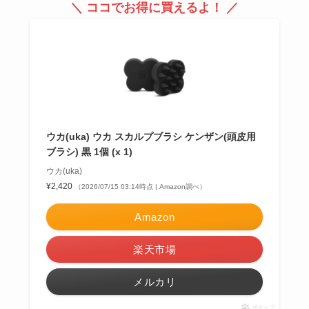
＼ ココでお得に買えるよ！ ／
ウカ(uka) ウカ スカルプブラシ ケンザン(頭皮用
ブラシ) 黒 1個 (x 1)
ウカ(uka)
¥2,420
（2026/07/15 03:14時点 | Amazon調べ）
Amazon
楽天市場
メルカリ
ポチップ