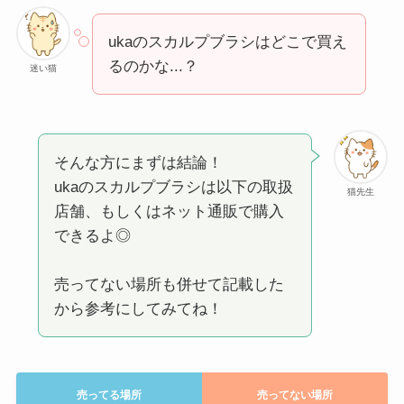
ukaのスカルプブラシはどこで買え
るのかな...？
迷い猫
そんな方にまずは結論！
ukaのスカルプブラシは以下の取扱
猫先生
店舗、もしくはネット通販で購入
できるよ◎
売ってない場所も併せて記載した
から参考にしてみてね！
売ってる場所
売ってない場所